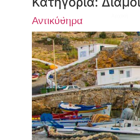
Κατηγορία:
Διαμο
Αρχική
Αντικύθηρα