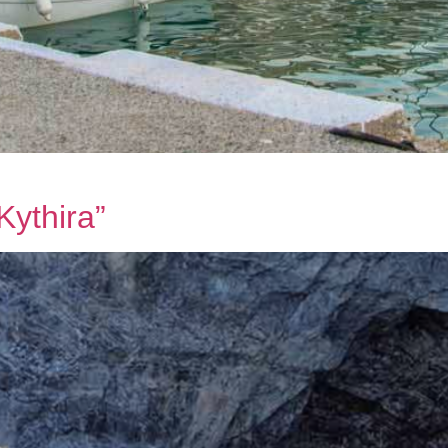
Kythira”