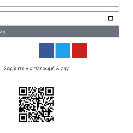
λή
Σαρώστε για πληρωμή
&
pay