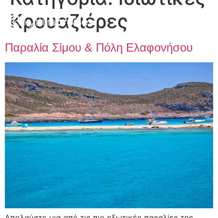
Κρουαζιέρες
Παραλία Σίμου & Πόλη Ελαφονήσου
Απολαύστε μια από τις πιο εξωτικές παραλίες της